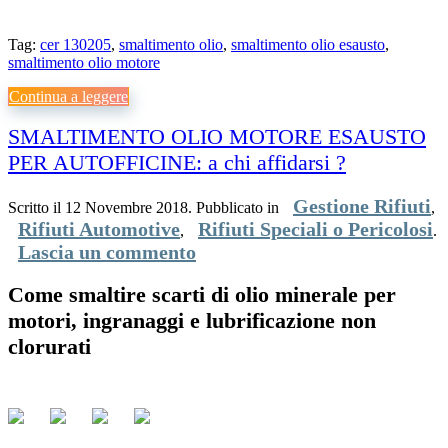
Tag:
cer 130205
,
smaltimento olio
,
smaltimento olio esausto
,
smaltimento olio motore
Continua a leggere
SMALTIMENTO OLIO MOTORE ESAUSTO
PER AUTOFFICINE: a chi affidarsi ?
Gestione Rifiuti
Scritto il
12 Novembre 2018
. Pubblicato in
,
Rifiuti Automotive
Rifiuti Speciali o Pericolosi
,
.
Lascia un commento
Come smaltire scarti di olio minerale per
motori, ingranaggi e lubrificazione non
clorurati