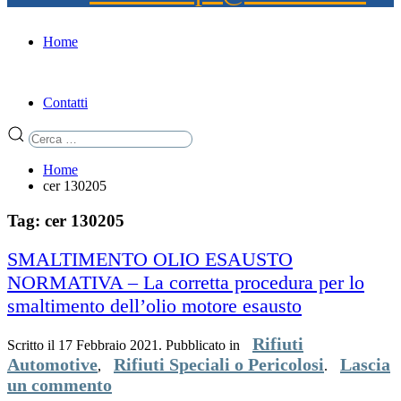
Home
Contatti
Home
cer 130205
Tag: cer 130205
SMALTIMENTO OLIO ESAUSTO
NORMATIVA – La corretta procedura per lo
smaltimento dell’olio motore esausto
Rifiuti
Scritto il
17 Febbraio 2021
. Pubblicato in
Automotive
Rifiuti Speciali o Pericolosi
Lascia
,
.
un commento