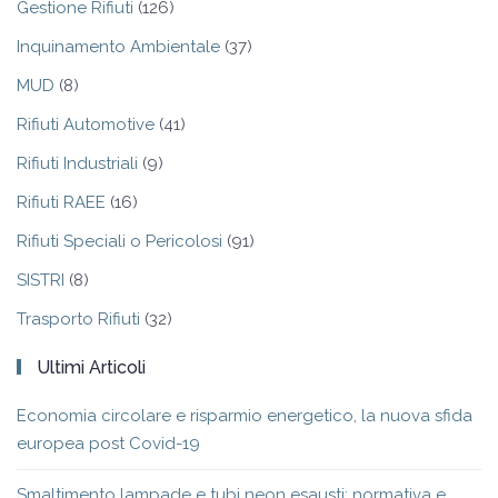
Gestione Rifiuti
(126)
Inquinamento Ambientale
(37)
MUD
(8)
Rifiuti Automotive
(41)
Rifiuti Industriali
(9)
Rifiuti RAEE
(16)
Rifiuti Speciali o Pericolosi
(91)
SISTRI
(8)
Trasporto Rifiuti
(32)
Ultimi Articoli
Economia circolare e risparmio energetico, la nuova sfida
europea post Covid-19
Smaltimento lampade e tubi neon esausti: normativa e