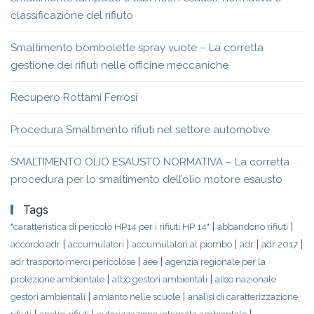
classificazione del rifiuto
Smaltimento bombolette spray vuote – La corretta
gestione dei rifiuti nelle officine meccaniche
Recupero Rottami Ferrosi
Procedura Smaltimento rifiuti nel settore automotive
SMALTIMENTO OLIO ESAUSTO NORMATIVA – La corretta
procedura per lo smaltimento dell’olio motore esausto
Tags
|
|
"caratteristica di pericolo HP14 per i rifiuti HP 14"
abbandono rifiuti
|
|
|
|
|
accordo adr
accumulatori
accumulatori al piombo
adr
adr 2017
|
|
adr trasporto merci pericolose
aee
agenzia regionale per la
|
|
protezione ambientale
albo gestori ambientali
albo nazionale
|
|
gestori ambientali
amianto nelle scuole
analisi di caratterizzazione