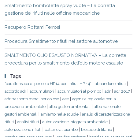
Smaltimento bombolette spray vuote – La corretta
gestione dei rifiuti nelle officine meccaniche
Recupero Rottami Ferrosi
Procedura Smaltimento rifiuti nel settore automotive
SMALTIMENTO OLIO ESAUSTO NORMATIVA – La corretta
procedura per lo smaltimento dell’olio motore esausto
Tags
|
|
"caratteristica di pericolo HP14 per i rifiuti HP 14"
abbandono rifiuti
|
|
|
|
|
accordo adr
accumulatori
accumulatori al piombo
adr
adr 2017
|
|
adr trasporto merci pericolose
aee
agenzia regionale per la
|
|
protezione ambientale
albo gestori ambientali
albo nazionale
|
|
gestori ambientali
amianto nelle scuole
analisi di caratterizzazione
|
|
|
rifiuti
analisi rifiuti
autorizzazione integrata ambientale
|
|
|
autorizzazione rifiuti
batterie al piombo
biossido di titanio