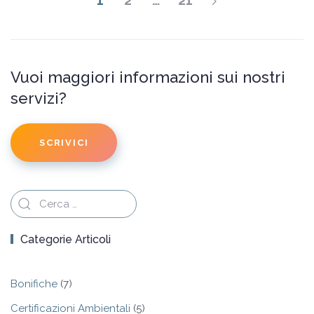
1
2
…
21
Vuoi maggiori informazioni sui nostri
servizi?
SCRIVICI
Categorie Articoli
Bonifiche
(7)
Certificazioni Ambientali
(5)