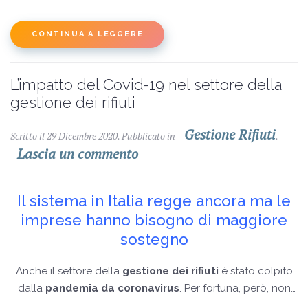
CONTINUA A LEGGERE
L’impatto del Covid-19 nel settore della
gestione dei rifiuti
Gestione Rifiuti
Scritto il
29 Dicembre 2020
. Pubblicato in
.
Lascia un commento
Il sistema in Italia regge ancora ma le
imprese hanno bisogno di maggiore
sostegno
Anche il settore della
gestione dei rifiuti
è stato colpito
dalla
pandemia da coronavirus
. Per fortuna, però, non
ancora in maniera critica.