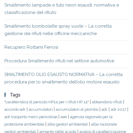
Smaltimento lampade e tubi neon esausti: normativa e
classificazione del rifiuto
Smaltimento bombolette spray vuote – La corretta
gestione dei rifiuti nelle officine meccaniche
Recupero Rottami Ferrosi
Procedura Smaltimento rifiuti nel settore automotive
SMALTIMENTO OLIO ESAUSTO NORMATIVA – La corretta
procedura per lo smaltimento dell’olio motore esausto
Tags
|
|
"caratteristica di pericolo HP14 per i rifiuti HP 14"
abbandono rifiuti
|
|
|
|
|
accordo adr
accumulatori
accumulatori al piombo
adr
adr 2017
|
|
adr trasporto merci pericolose
aee
agenzia regionale per la
|
|
protezione ambientale
albo gestori ambientali
albo nazionale
|
|
gestori ambientali
amianto nelle scuole
analisi di caratterizzazione