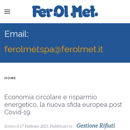
Email:
ferolmetspa@ferolmet.it
HOME
Economia circolare e risparmio
energetico, la nuova sfida europea post
Covid-19
Gestione Rifiuti
Scritto il
17 Febbraio 2021
. Pubblicato in
,