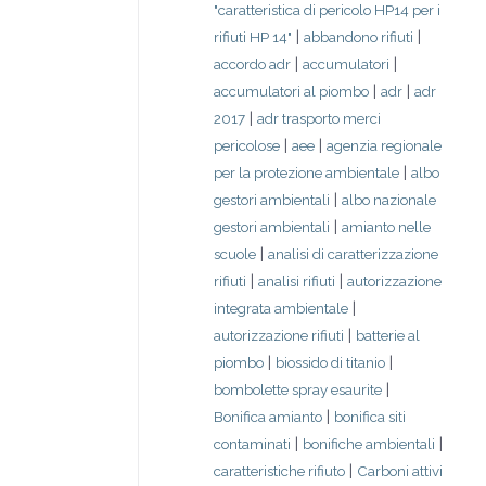
"caratteristica di pericolo HP14 per i
|
|
rifiuti HP 14"
abbandono rifiuti
|
|
accordo adr
accumulatori
|
|
accumulatori al piombo
adr
adr
|
2017
adr trasporto merci
|
|
pericolose
aee
agenzia regionale
|
per la protezione ambientale
albo
|
gestori ambientali
albo nazionale
|
gestori ambientali
amianto nelle
|
scuole
analisi di caratterizzazione
|
|
rifiuti
analisi rifiuti
autorizzazione
|
integrata ambientale
|
autorizzazione rifiuti
batterie al
|
|
piombo
biossido di titanio
|
bombolette spray esaurite
|
Bonifica amianto
bonifica siti
|
|
contaminati
bonifiche ambientali
|
caratteristiche rifiuto
Carboni attivi