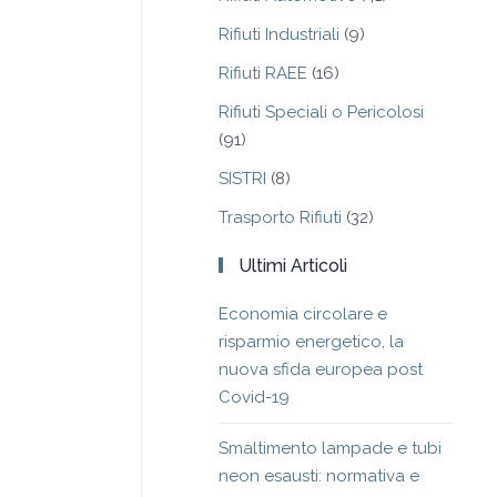
Rifiuti Industriali
(9)
Rifiuti RAEE
(16)
Rifiuti Speciali o Pericolosi
(91)
SISTRI
(8)
Trasporto Rifiuti
(32)
Ultimi Articoli
Economia circolare e
risparmio energetico, la
nuova sfida europea post
Covid-19
Smaltimento lampade e tubi
neon esausti: normativa e