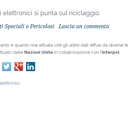
 elettronici si punta sul riciclaggio.
ti Speciali o Pericolosi
Lascia un commento
.
o è quanto mai attuale visti gli ultimi dati diffusi da diverse t
ttuato dalle
Nazioni Unite
in collaborazione con l’
Interpol
.
elettronici