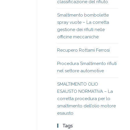
classificazione del rifiuto
Smaltimento bombolette
spray vuote – La corretta
gestione dei rifiuti nelle
officine meccaniche
Recupero Rottami Ferrosi
Procedura Smaltimento rifiuti
nel settore automotive
SMALTIMENTO OLIO
ESAUSTO NORMATIVA – La
corretta procedura per lo
smaltimento dell’olio motore
esausto
Tags