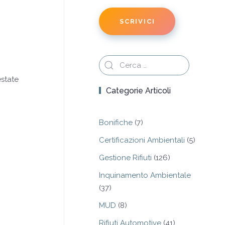
SCRIVICI
estate
Categorie Articoli
Bonifiche
(7)
Certificazioni Ambientali
(5)
Gestione Rifiuti
(126)
Inquinamento Ambientale
(37)
MUD
(8)
Rifiuti Automotive
(41)