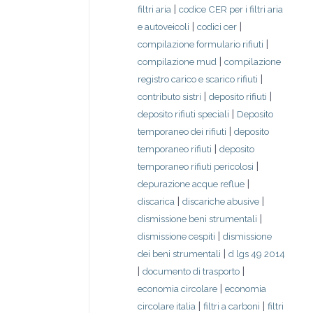
|
filtri aria
codice CER per i filtri aria
|
|
e autoveicoli
codici cer
|
compilazione formulario rifiuti
|
compilazione mud
compilazione
|
registro carico e scarico rifiuti
|
|
contributo sistri
deposito rifiuti
|
deposito rifiuti speciali
Deposito
|
temporaneo dei rifiuti
deposito
|
temporaneo rifiuti
deposito
|
temporaneo rifiuti pericolosi
|
depurazione acque reflue
|
|
discarica
discariche abusive
|
dismissione beni strumentali
|
dismissione cespiti
dismissione
|
dei beni strumentali
d lgs 49 2014
|
|
documento di trasporto
|
economia circolare
economia
|
|
circolare italia
filtri a carboni
filtri