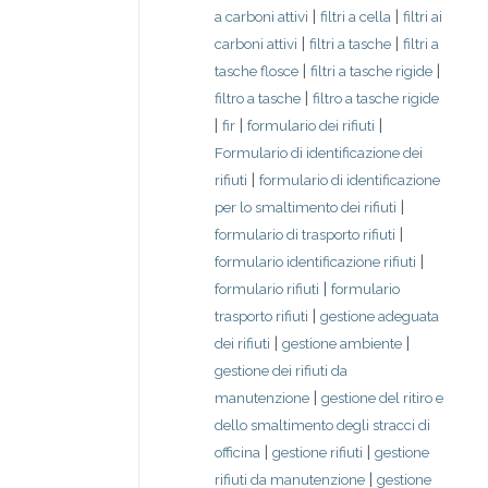
|
|
a carboni attivi
filtri a cella
filtri ai
|
|
carboni attivi
filtri a tasche
filtri a
|
|
tasche flosce
filtri a tasche rigide
|
filtro a tasche
filtro a tasche rigide
|
|
|
fir
formulario dei rifiuti
Formulario di identificazione dei
|
rifiuti
formulario di identificazione
|
per lo smaltimento dei rifiuti
|
formulario di trasporto rifiuti
|
formulario identificazione rifiuti
|
formulario rifiuti
formulario
|
trasporto rifiuti
gestione adeguata
|
|
dei rifiuti
gestione ambiente
gestione dei rifiuti da
|
manutenzione
gestione del ritiro e
dello smaltimento degli stracci di
|
|
officina
gestione rifiuti
gestione
|
rifiuti da manutenzione
gestione