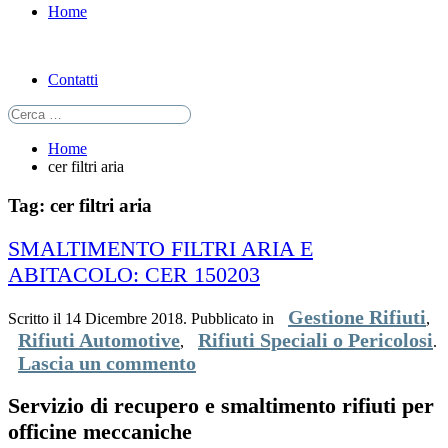
Home
Contatti
Home
cer filtri aria
Tag: cer filtri aria
SMALTIMENTO FILTRI ARIA E
ABITACOLO: CER 150203
Gestione Rifiuti
Scritto il
14 Dicembre 2018
. Pubblicato in
,
Rifiuti Automotive
Rifiuti Speciali o Pericolosi
,
.
Lascia un commento
Servizio di recupero e smaltimento rifiuti per
officine meccaniche