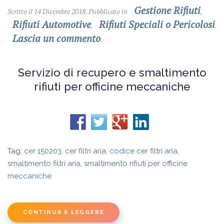
Gestione Rifiuti
Scritto il
14 Dicembre 2018
. Pubblicato in
,
Rifiuti Automotive
Rifiuti Speciali o Pericolosi
,
.
Lascia un commento
Servizio di recupero e smaltimento
rifiuti per officine meccaniche
Tag:
cer 150203
,
cer filtri aria
,
codice cer filtri aria
,
smaltimento filtri aria
,
smaltimento rifiuti per officine
meccaniche
CONTINUA A LEGGERE