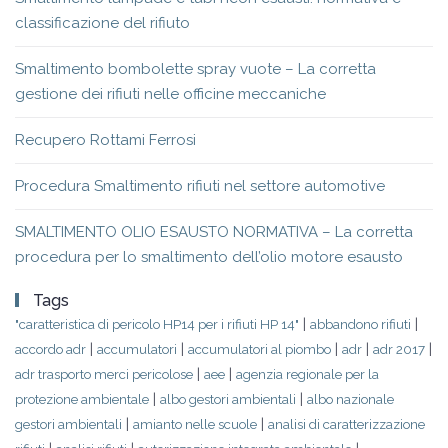
classificazione del rifiuto
Smaltimento bombolette spray vuote – La corretta
gestione dei rifiuti nelle officine meccaniche
Recupero Rottami Ferrosi
Procedura Smaltimento rifiuti nel settore automotive
SMALTIMENTO OLIO ESAUSTO NORMATIVA – La corretta
procedura per lo smaltimento dell’olio motore esausto
Tags
|
|
"caratteristica di pericolo HP14 per i rifiuti HP 14"
abbandono rifiuti
|
|
|
|
|
accordo adr
accumulatori
accumulatori al piombo
adr
adr 2017
|
|
adr trasporto merci pericolose
aee
agenzia regionale per la
|
|
protezione ambientale
albo gestori ambientali
albo nazionale
|
|
gestori ambientali
amianto nelle scuole
analisi di caratterizzazione