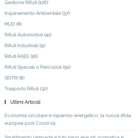
Gestione Rifiuti
(126)
Inquinamento Ambientale
(37)
MUD
(8)
Rifiuti Automotive
(41)
Rifiuti Industriali
(9)
Rifiuti RAEE
(16)
Rifiuti Speciali o Pericolosi
(91)
SISTRI
(8)
Trasporto Rifiuti
(32)
Ultimi Articoli
Economia circolare e risparmio energetico, la nuova sfida
europea post Covid-19
Smaltimento lampade e tubi neon esausti: normativa e