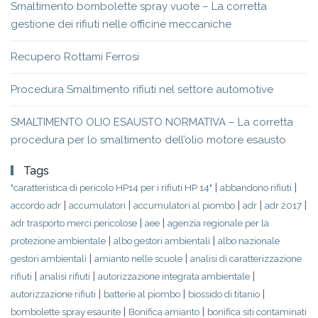
Smaltimento bombolette spray vuote – La corretta
gestione dei rifiuti nelle officine meccaniche
Recupero Rottami Ferrosi
Procedura Smaltimento rifiuti nel settore automotive
SMALTIMENTO OLIO ESAUSTO NORMATIVA – La corretta
procedura per lo smaltimento dell’olio motore esausto
Tags
|
|
"caratteristica di pericolo HP14 per i rifiuti HP 14"
abbandono rifiuti
|
|
|
|
|
accordo adr
accumulatori
accumulatori al piombo
adr
adr 2017
|
|
adr trasporto merci pericolose
aee
agenzia regionale per la
|
|
protezione ambientale
albo gestori ambientali
albo nazionale
|
|
gestori ambientali
amianto nelle scuole
analisi di caratterizzazione
|
|
|
rifiuti
analisi rifiuti
autorizzazione integrata ambientale
|
|
|
autorizzazione rifiuti
batterie al piombo
biossido di titanio
|
|
bombolette spray esaurite
Bonifica amianto
bonifica siti contaminati