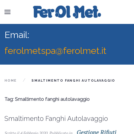
Email:
ferolmetspa@ferolmet.it
HOME
SMALTIMENTO FANGHI AUTOLAVAGGIO
Tag: Smaltimento fanghi autolavaggio
Smaltimento Fanghi Autolavaggio
Gestione Rifiuti
Scritto il
4 Febbraio 2020
. Pubblicato in
,