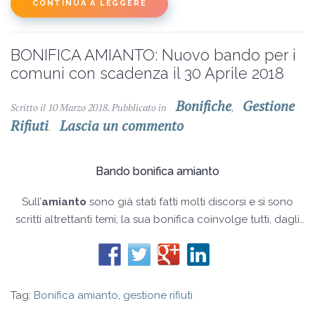
CONTINUA A LEGGERE
BONIFICA AMIANTO: Nuovo bando per i
comuni con scadenza il 30 Aprile 2018
Bonifiche
Gestione
Scritto il
10 Marzo 2018
. Pubblicato in
,
Rifiuti
Lascia un commento
.
Bando bonifica amianto
Sull’
amianto
sono già stati fatti molti discorsi e si sono
scritti altrettanti temi; la sua bonifica coinvolge tutti, dagli
edifici pubblici ai privati,
Tag:
Bonifica amianto
,
gestione rifiuti